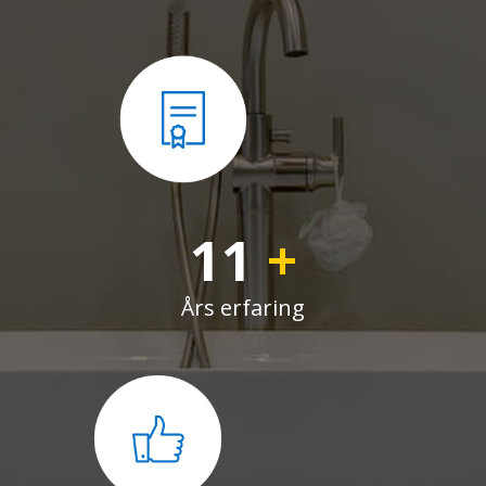
11
+
Års erfaring