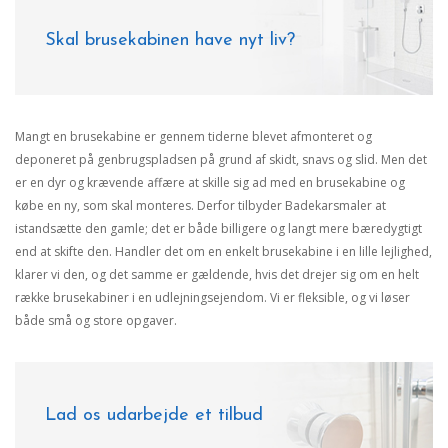
Skal brusekabinen have nyt liv?
Mangt en brusekabine er gennem tiderne blevet afmonteret og
deponeret på genbrugspladsen på grund af skidt, snavs og slid. Men det
er en dyr og krævende affære at skille sig ad med en brusekabine og
købe en ny, som skal monteres. Derfor tilbyder Badekarsmaler at
istandsætte den gamle; det er både billigere og langt mere bæredygtigt
end at skifte den. Handler det om en enkelt brusekabine i en lille lejlighed,
klarer vi den, og det samme er gældende, hvis det drejer sig om en helt
række brusekabiner i en udlejningsejendom. Vi er fleksible, og vi løser
både små og store opgaver.
Lad os udarbejde et tilbud