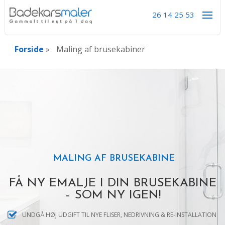
26 14 25 53
Forside
»
Maling af brusekabiner
MALING AF BRUSEKABINE
FÅ NY EMALJE I DIN BRUSEKABINE
– SOM NY IGEN!
UNDGÅ HØJ UDGIFT TIL NYE FLISER, NEDRIVNING & RE-INSTALLATION