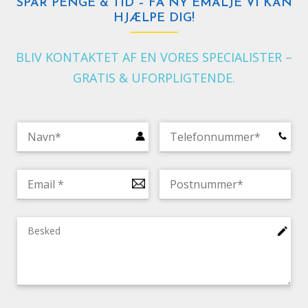
SPAR PENGE & TID – FÅ NY EMALJE VI KAN
HJÆLPE DIG!
BLIV KONTAKTET AF EN VORES SPECIALISTER –
GRATIS & UFORPLIGTENDE.