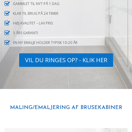
GAMMLET TIL NYT PÅ 1 DAG
KLAR TIL BRUG PÅ 24 TIMER
HØJ KVALITET – LAV PRIS
3 ÅRS GARANTI
EN NY EMALJE HOLDER TYPISK 10-20 ÅR
VIL DU RINGES OP? - KLIK HER
MALING/EMALJERING AF BRUSEKABINER