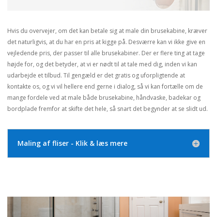
Hvis du overvejer, om det kan betale sig at male din brusekabine, kræver
det naturligvis, at du har en pris at kigge på. Desværre kan vi ikke give en
vejledende pris, der passer til alle brusekabiner. Der er flere ting at tage
højde for, og det betyder, at vi er nødt til at tale med dig, inden vi kan
udarbejde et tilbud. Til gengæld er det gratis og uforpligtende at
kontakte os, og vi vil hellere end gerne i dialog, så vi kan fortælle om de
mange fordele ved at male både brusekabine, håndvaske, badekar og
bordplade fremfor at skifte det hele, så snart det begynder at se slidt ud.
Maling af fliser - Klik & læs mere