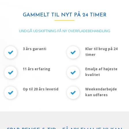
GAMMELT TIL NYT PÅ 24 TIMER
UNDGÅ UDSKIFTNING
FÅ NY OVERFLADEBEHANDLING
3 års garanti
Klar til brug på 24
timer
11 års erfaring
Emalje af højeste
kvalitet
Op til 20 års levetid
Weekendarbejde
kan udføres