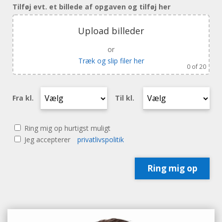
Tilføj evt. et billede af opgaven og tilføj her
Upload billeder
or
Træk og slip filer her
0
of 20
Fra kl.
Til kl.
Ring mig op hurtigst muligt
Jeg accepterer
privatlivspolitik