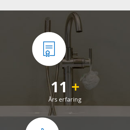
11
+
Års erfaring