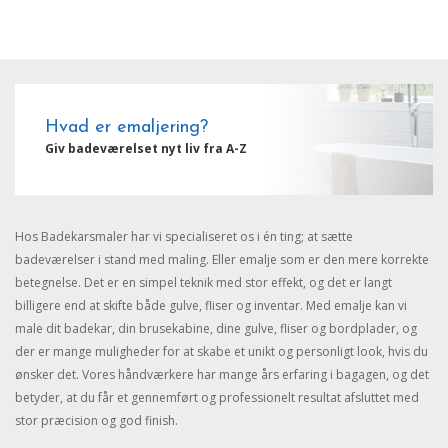
Hvad er emaljering?
Giv badeværelset nyt liv fra A-Z
Hos Badekarsmaler har vi specialiseret os i én ting; at sætte
badeværelser i stand med maling. Eller emalje som er den mere korrekte
betegnelse. Det er en simpel teknik med stor effekt, og det er langt
billigere end at skifte både gulve, fliser og inventar. Med emalje kan vi
male dit badekar, din brusekabine, dine gulve, fliser og bordplader, og
der er mange muligheder for at skabe et unikt og personligt look, hvis du
ønsker det. Vores håndværkere har mange års erfaring i bagagen, og det
betyder, at du får et gennemført og professionelt resultat afsluttet med
stor præcision og god finish.