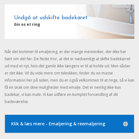
Undgå at udskifte badekaret
Giv os et ring
Når det kommer til emaljering, er der mange mennesker, der ikke har
hørt om det før. De fleste tror, at det er nødvendigt at skifte badekarret
ud med et nyt, hvis det gamle ikke længere er til at holde ud. Men sådan
er det ikke. Vil du vide mere om teknikken, finder du en masse
information her på siden, men du er også velkommen til at ringe, så vi kan
få en snak om dine muligheder med emalje. Det er nemlig ikke kun
badekar, vi kan male. Vi kan udføre en komplet forvandling af dit
badeværelse.
Klik & læs mere - Emaljering & reemaljering