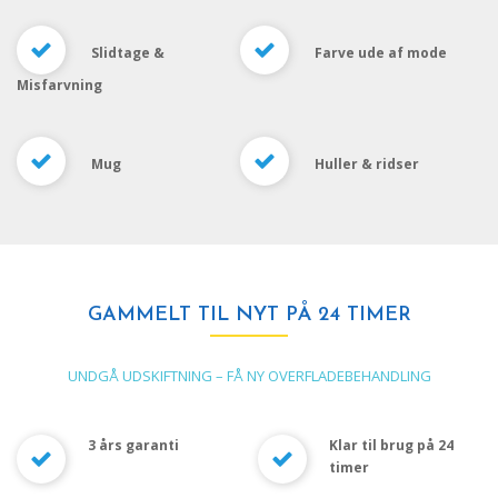
Slidtage &
Farve ude af mode
Misfarvning
Mug
Huller & ridser
GAMMELT TIL NYT PÅ 24 TIMER
UNDGÅ UDSKIFTNING – FÅ NY OVERFLADEBEHANDLING
3 års garanti
Klar til brug på 24
timer