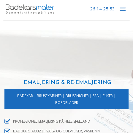
26 14 25 53
EMALJERING & RE-EMALJERING
BADEKAR | BRUSEKABINER | BRUSENICHER | SPA | FLISER |
BORDPLADER
PROFESSIONEL EMALJERING PÅ HELE SJÆLLAND
BADEKAR, JACUZZI, VÆG- OG GULVFLISER, VASKE MM.