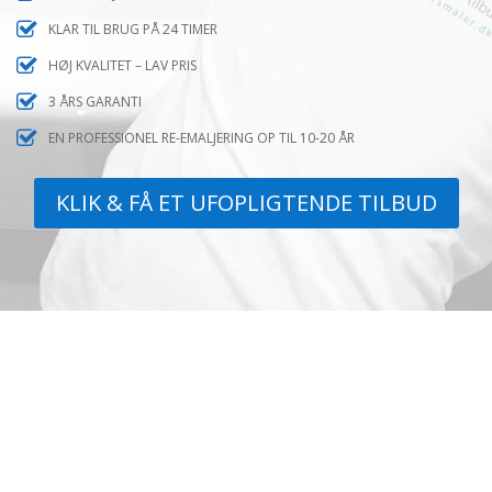
KLAR TIL BRUG PÅ 24 TIMER
HØJ KVALITET – LAV PRIS
3 ÅRS GARANTI
EN PROFESSIONEL RE-EMALJERING OP TIL 10-20 ÅR
KLIK & FÅ ET UFOPLIGTENDE TILBUD