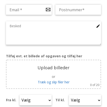
Tilføj evt. et billede af opgaven og tilføj her
Upload billeder
or
Træk og slip filer her
0
of 20
Fra kl.
Til kl.